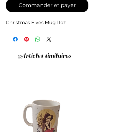
Commander et payer
Christmas Elves Mug 11oz
Articles similaires