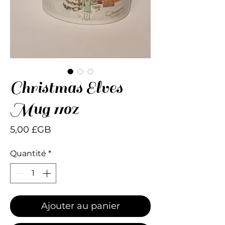
Christmas Elves
Mug 11oz
Prix
5,00 £GB
Quantité
*
Ajouter au panier