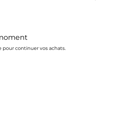
e moment
e pour continuer vos achats.