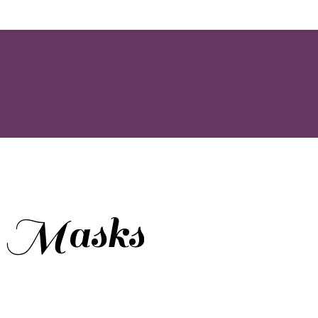
 Masks