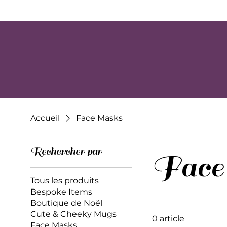
Accueil
Face Masks
Rechercher par
Face
Tous les produits
Bespoke Items
Boutique de Noël
Cute & Cheeky Mugs
0 article
Face Masks