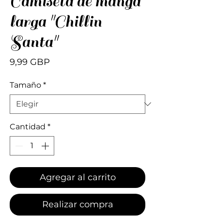
Camiseta de manga
larga "Chillin
Santa"
Precio
9,99 GBP
Tamaño
*
Cantidad
*
Agregar al carrito
Realizar compra