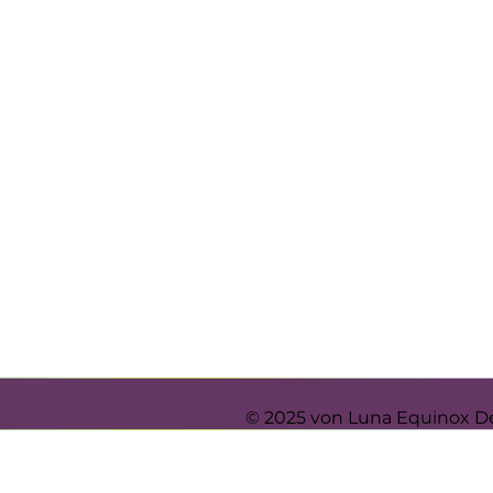
© 2025 von Luna Equinox D