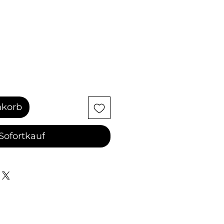
nkorb
Sofortkauf