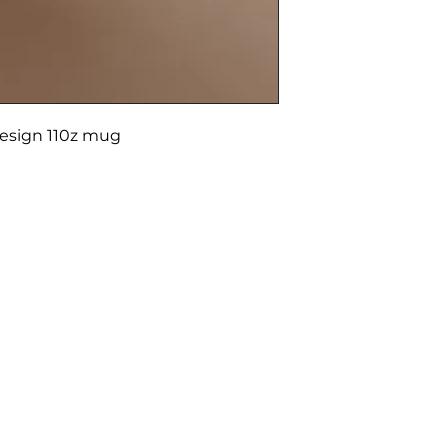
design 110z mug