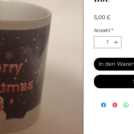
Preis
5,00 £
Anzahl
*
In den Ware